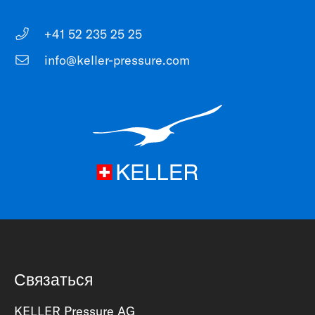
+41 52 235 25 25
info@keller-pressure.com
Связаться
KELLER Pressure AG